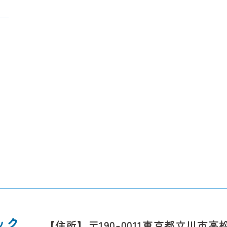
【住所】〒190-0011東京都立川市高松町