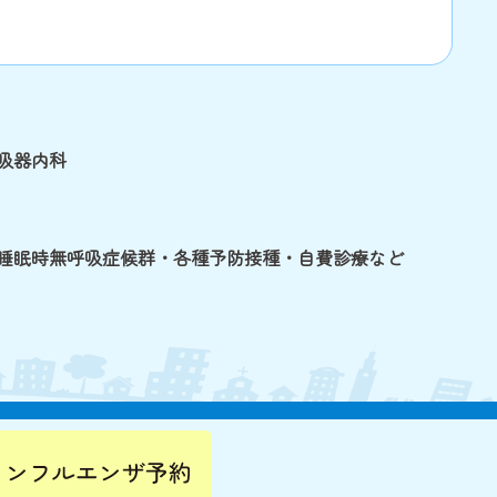
吸器内科
睡眠時無呼吸症候群・各種予防接種・自費診療など