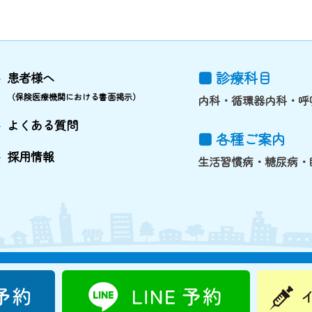
■ 診療科目
患者様へ
（保険医療機関における書面掲示）
内科・循環器内科・呼
よくある質問
■ 各種ご案内
採用情報
生活習慣病・糖尿病・
©TACHIKAWA FAMILY CLINIC. All rights reserved.