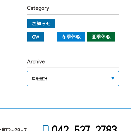
Category
お知らせ
GW
冬季休暇
夏季休暇
Archive
042-527-2783
3-28-7