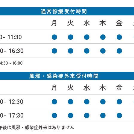
通常診療受付時間
月
火
水
木
金
0-
11:30
00-
16:30
30～16:00
風邪・感染症外来受付時間
月
火
水
木
金
00-
12:30
00-
17:30
午後は風邪・感染症外来はありません