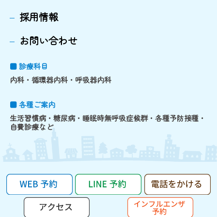
採用情報
お問い合わせ
■ 診療科目
内科・循環器内科・呼吸器内科
■ 各種ご案内
生活習慣病・糖尿病・睡眠時無呼吸症候群・各種予防接種・
自費診療など
©TACHIKAWA FAMILY CLINIC. All rights reserved.