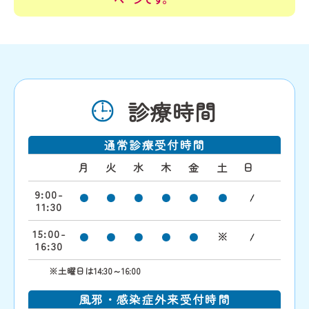
診療時間
通常診療受付時間
月
火
水
木
金
土
日
9:00-
11:30
15:00-
※
16:30
※
土曜日は14:30～16:00
風邪・感染症外来受付時間